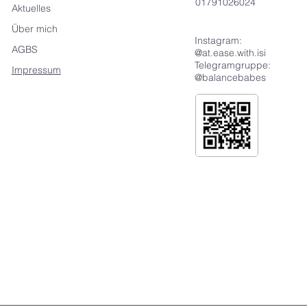
01791026024
Aktuelles
Über mich
Instagram:
AGBS
@at.ease.with.isi
Telegramgruppe:
Impressum
@balancebabes