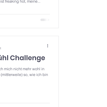
 freaking hot, meine...
t
ühl Challenge
ch mich nicht mehr wohl in
(mittlerweile) so, wie ich bin