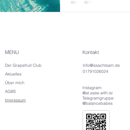
MENU
Kontakt
Der Grapefruit Club
Info@issachtsam.de
01791026024
Aktuelles
Über mich
Instagram:
AGBS
@at.ease.with.isi
Telegramgruppe:
Impressum
@balancebabes