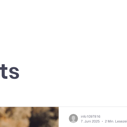
ts
info1097816
7. Juni 2025
2 Min. Lesezei