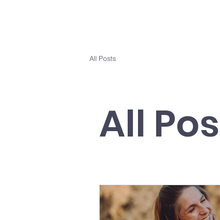
All Posts
All Pos