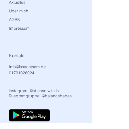
Aktuelles
Über mich
AGBS
Impressum
Kontakt
Info@issachtsam.de
01791026024
Instagram: @at.ease.with.isi
Telegramgruppe: @balancebabes