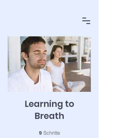
Learning to
Breath
9
9 Schritte
Schritte